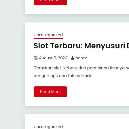
Uncategorized
Slot Terbaru: Menyusuri 
August 5, 2026
admin
Temukan slot terbaru dan permainan lainnya sep
dengan tips dan trik menarik!
Read More
Uncategorized