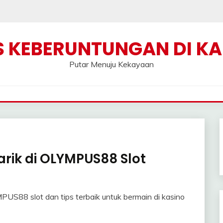
S KEBERUNTUNGAN DI KA
Putar Menuju Kekayaan
ik di OLYMPUS88 Slot
S88 slot dan tips terbaik untuk bermain di kasino