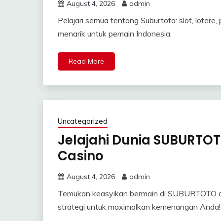
August 4, 2026
admin
Pelajari semua tentang Suburtoto: slot, lotere
menarik untuk pemain Indonesia.
Read More
Uncategorized
Jelajahi Dunia SUBURTOTO
Casino
August 4, 2026
admin
Temukan keasyikan bermain di SUBURTOTO deng
strategi untuk maximalkan kemenangan Anda!