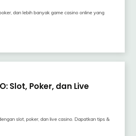
, poker, dan lebih banyak game casino online yang
: Slot, Poker, dan Live
an slot, poker, dan live casino. Dapatkan tips &