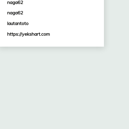
naga62
naga62
lautantoto
https://yekshart.com