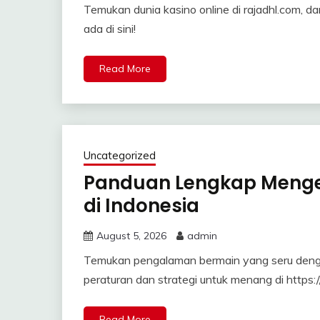
Temukan dunia kasino online di rajadhl.com, d
ada di sini!
Read More
Uncategorized
Panduan Lengkap Mengen
di Indonesia
August 5, 2026
admin
Temukan pengalaman bermain yang seru dengan
peraturan dan strategi untuk menang di https:
Read More